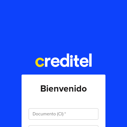
Bienvenido
Documento (CI)
*